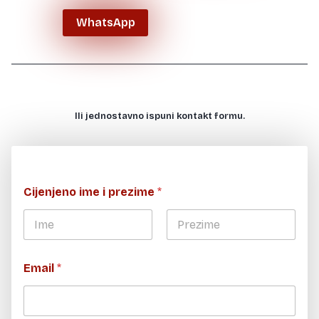
WhatsApp
Ili jednostavno ispuni kontakt formu.
Cijenjeno ime i prezime
*
First
Last
Email
*